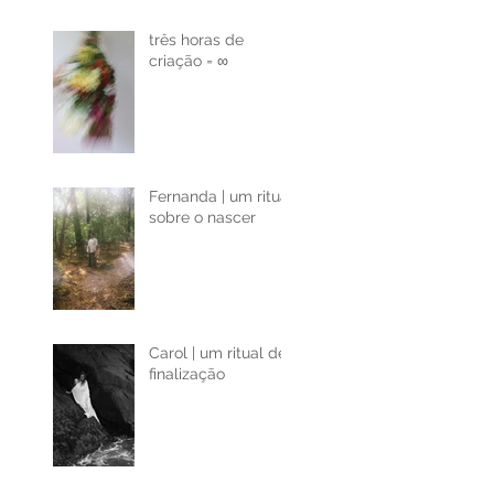
três horas de
criação = ∞
Fernanda | um ritual
sobre o nascer
Carol | um ritual de
finalização