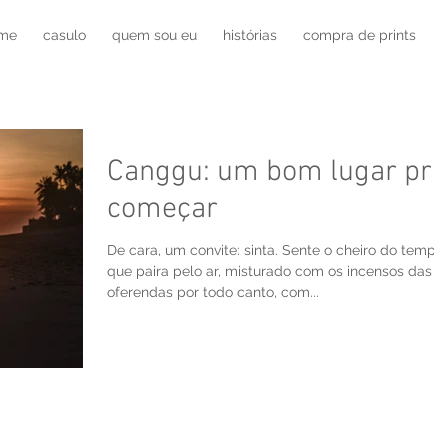
lme
casulo
quem sou eu
histórias
compra de prints
Canggu: um bom lugar pra
começar
De cara, um convite: sinta. Sente o cheiro do tempe
que paira pelo ar, misturado com os incensos das
oferendas por todo canto, com...