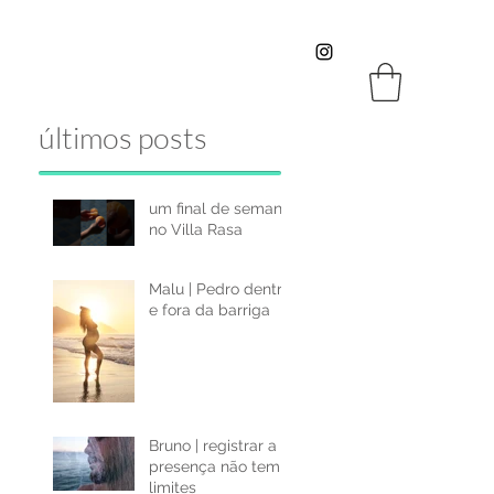
últimos posts
um final de semana
no Villa Rasa
ro
Malu | Pedro dentro
e fora da barriga
Bruno | registrar a
presença não tem
limites